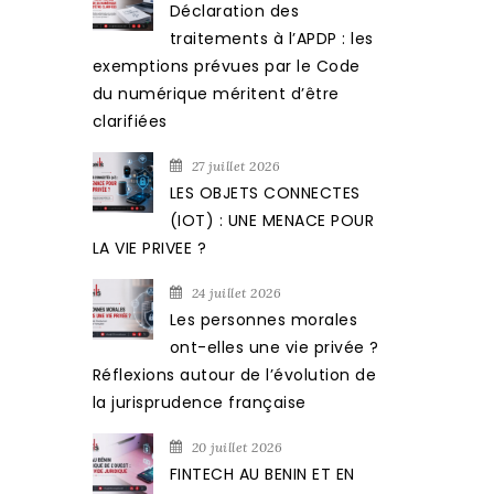
Déclaration des
traitements à l’APDP : les
exemptions prévues par le Code
du numérique méritent d’être
clarifiées
27 juillet 2026
LES OBJETS CONNECTES
(IOT) : UNE MENACE POUR
LA VIE PRIVEE ?
24 juillet 2026
Les personnes morales
ont-elles une vie privée ?
Réflexions autour de l’évolution de
la jurisprudence française
20 juillet 2026
FINTECH AU BENIN ET EN