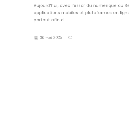
Aujourd’hui, avec l’essor du numérique au Bé
applications mobiles et plateformes en lign
partout afin d...
30 mai 2025