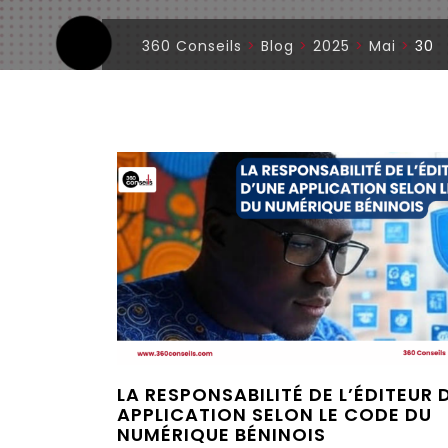
360 Conseils
>
Blog
>
2025
>
Mai
>
30
LA RESPONSABILITÉ DE L’ÉDITEUR 
APPLICATION SELON LE CODE DU
NUMÉRIQUE BÉNINOIS