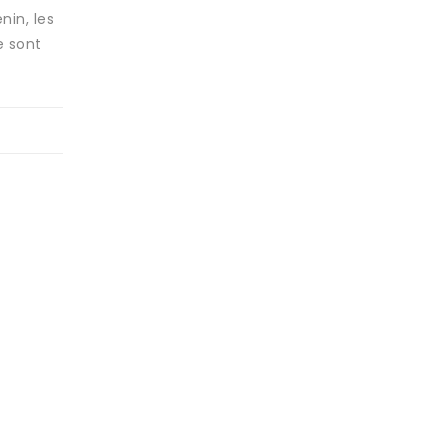
nin, les
e sont