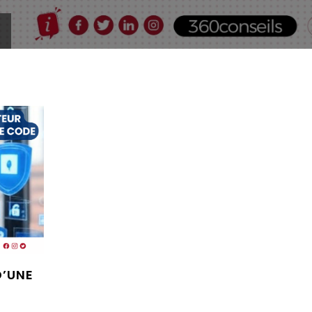
D’UNE