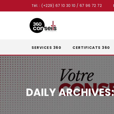
Tél. : (+229) 67 10 30 10 / 67 96 72 72
Skip
SERVICES 360
CERTIFICATS 360
to
content
DAILY ARCHIVES