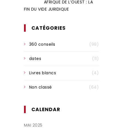
AFRIQUE DE L’OUEST : LA
FIN DU VIDE JURIDIQUE
CATÉGORIES
360 conseils
(98)
dates
(11)
Livres blancs
(4)
Non classé
(64)
CALENDAR
MAI 2025