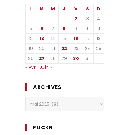
L
M
M
J
V
S
D
1
2
3
4
5
6
7
8
9
10
11
12
13
14
15
16
17
18
19
20
21
22
23
24
25
26
27
28
29
30
31
« Avr
Juin »
ARCHIVES
Archives
FLICKR