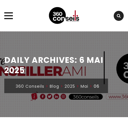
Skip
to
content
DAILY ARCHIVES:
6 MAI
2025
360 Conseils
>
Blog
>
2025
>
Mai
>
06