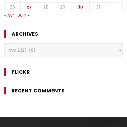
26
27
28
29
30
31
« Avr
Juin »
ARCHIVES
Archives
FLICKR
RECENT COMMENTS