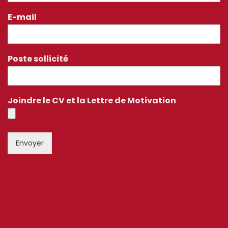
E-mail
*
Poste sollicité
*
Joindre le CV et la Lettre de Motivation
*
Envoyer