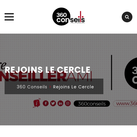
Skip
to
content
REJOINS LE CERCLE
360 Conseils
>
Rejoins Le Cercle