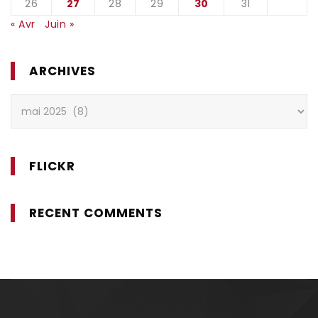
26
27
28
29
30
31
« Avr
Juin »
ARCHIVES
Archives
FLICKR
RECENT COMMENTS