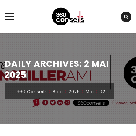
Skip
to
content
DAILY ARCHIVES:
2 MAI
2025
360 Conseils
>
Blog
>
2025
>
Mai
>
02