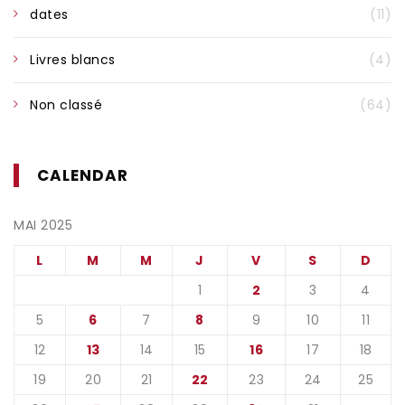
dates
(11)
Livres blancs
(4)
Non classé
(64)
CALENDAR
MAI 2025
L
M
M
J
V
S
D
1
2
3
4
5
6
7
8
9
10
11
12
13
14
15
16
17
18
19
20
21
22
23
24
25