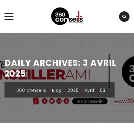
Skip
to
content
DAILY ARCHIVES:
3 AVRIL
2025
360 Conseils
>
Blog
>
2025
>
Avril
>
03