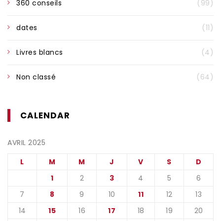
360 conseils
(99)
dates
(11)
Livres blancs
(4)
Non classé
(64)
CALENDAR
AVRIL 2025
L
M
M
J
V
S
D
1
2
3
4
5
6
7
8
9
10
11
12
13
14
15
16
17
18
19
20