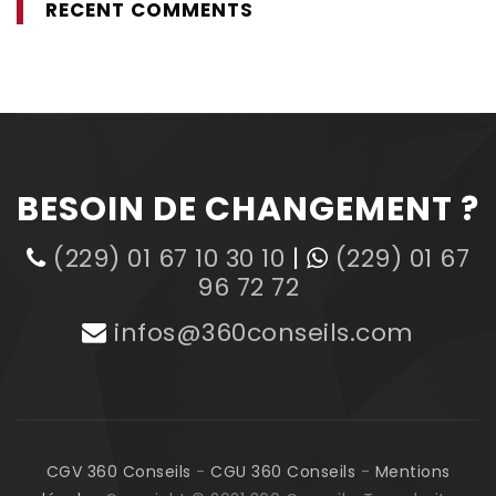
RECENT COMMENTS
BESOIN DE CHANGEMENT ?
(229) 01 67 10 30 10
|
(229) 01 67
96 72 72
infos@360conseils.com
CGV 360 Conseils
-
CGU 360 Conseils
-
Mentions