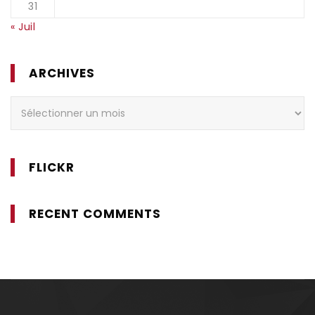
31
« Juil
ARCHIVES
Archives
FLICKR
RECENT COMMENTS