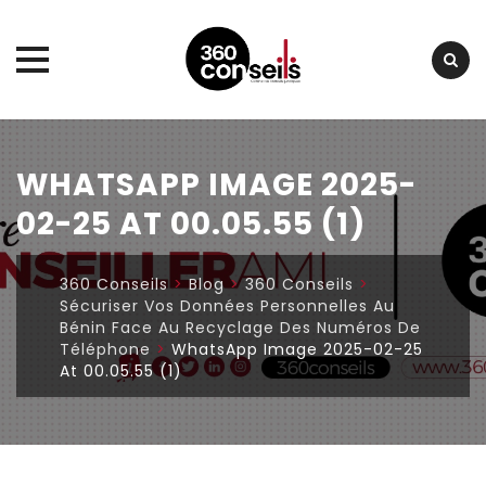
Skip
to
WHATSAPP IMAGE 2025-
content
02-25 AT 00.05.55 (1)
360 Conseils
>
Blog
>
360 Conseils
>
Sécuriser Vos Données Personnelles Au
Bénin Face Au Recyclage Des Numéros De
Téléphone
>
WhatsApp Image 2025-02-25
At 00.05.55 (1)