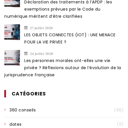
Déclaration des traitements à l’APDP : les
exemptions prévues par le Code du
numérique méritent d’être clarifiées
27 juillet 2026
LES OBJETS CONNECTES (IOT) : UNE MENACE
POUR LA VIE PRIVEE ?
24 juillet 2026
Les personnes morales ont-elles une vie
privée ? Réflexions autour de l’évolution de la
jurisprudence française
CATÉGORIES
360 conseils
(99)
dates
(11)