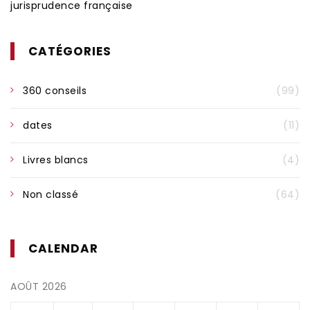
jurisprudence française
CATÉGORIES
360 conseils
(99)
dates
(11)
Livres blancs
(4)
Non classé
(64)
CALENDAR
AOÛT 2026