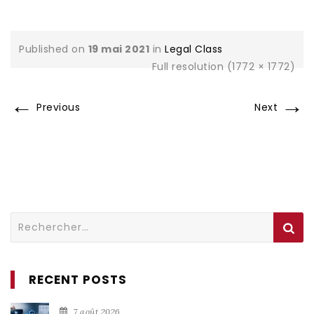
Published on
19 mai 2021
in
Legal Class
Full resolution (1772 × 1772)
←
→
Previous
Next
Rechercher :
RECENT POSTS
7 août 2026