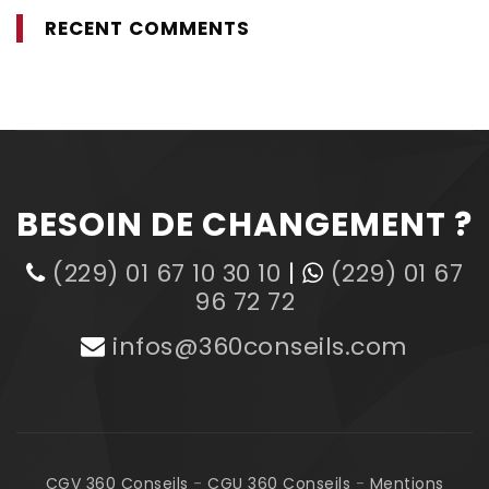
RECENT COMMENTS
BESOIN DE CHANGEMENT ?
(229) 01 67 10 30 10
|
(229) 01 67
96 72 72
infos@360conseils.com
CGV 360 Conseils
-
CGU 360 Conseils
-
Mentions