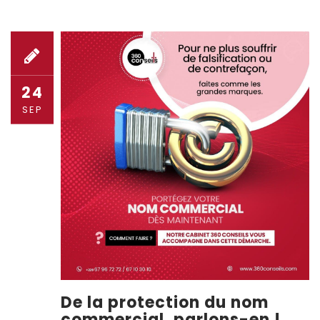
24
SEP
De la protection du nom
commercial, parlons-en !