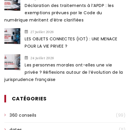
Déclaration des traitements à l’APDP : les
exemptions prévues par le Code du
numérique méritent d’être clarifiées
27 juillet 2026
LES OBJETS CONNECTES (IOT) : UNE MENACE
POUR LA VIE PRIVEE ?
24 juillet 2026
Les personnes morales ont-elles une vie
privée ? Réflexions autour de l’évolution de la
jurisprudence française
CATÉGORIES
360 conseils
(99)
dates
(11)