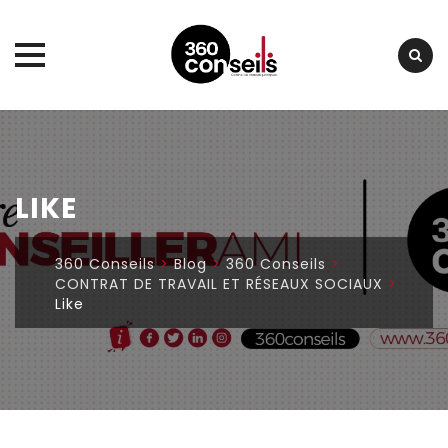
Skip
to
content
LIKE
360 Conseils
>
Blog
>
360 Conseils
>
CONTRAT DE TRAVAIL ET RÉSEAUX SOCIAUX
>
Like