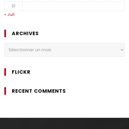
31
« Juil
ARCHIVES
Archives
FLICKR
RECENT COMMENTS