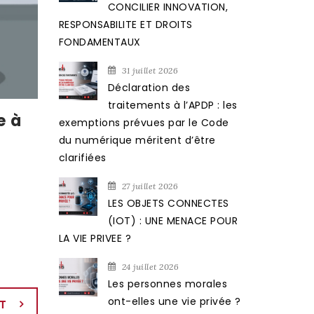
CONCILIER INNOVATION,
RESPONSABILITE ET DROITS
FONDAMENTAUX
31 juillet 2026
Déclaration des
traitements à l’APDP : les
e à
exemptions prévues par le Code
du numérique méritent d’être
clarifiées
27 juillet 2026
LES OBJETS CONNECTES
(IOT) : UNE MENACE POUR
LA VIE PRIVEE ?
24 juillet 2026
Les personnes morales
ont-elles une vie privée ?
T