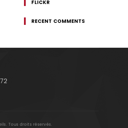
FLICKR
RECENT COMMENTS
 72
ls. Tous droits réservés.