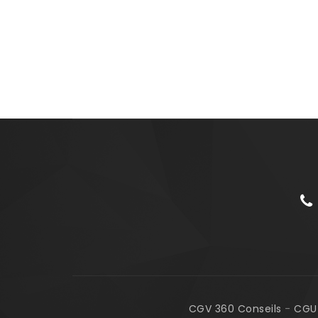
CGV 360 Conseils
-
CGU 