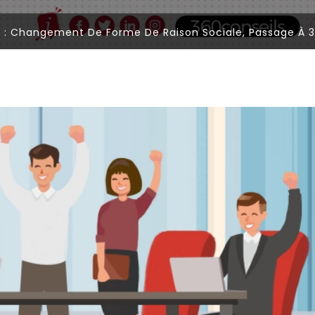
21 : Changement De Forme De Raison Sociale, Passage À 3