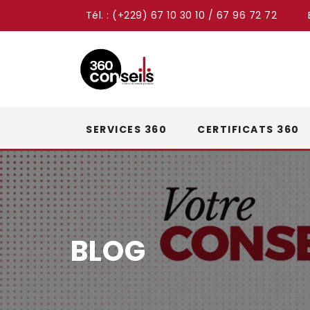
Tél. : (+229) 67 10 30 10 / 67 96 72 72
Skip
SERVICES 360
CERTIFICATS 360
to
content
BLOG