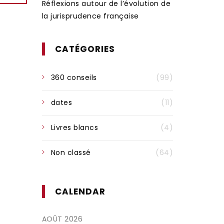
Réflexions autour de l’évolution de
la jurisprudence française
CATÉGORIES
360 conseils
(99)
dates
(11)
Livres blancs
(4)
Non classé
(64)
CALENDAR
AOÛT 2026