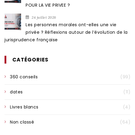
POUR LA VIE PRIVEE ?
24 juillet 2026
Les personnes morales ont-elles une vie
privée ? Réflexions autour de l’évolution de la
jurisprudence française
CATÉGORIES
360 conseils
(99)
dates
(11)
Livres blancs
(4)
Non classé
(64)