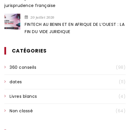
jurisprudence française
20 juillet 2026
FINTECH AU BENIN ET EN AFRIQUE DE L’OUEST : LA
FIN DU VIDE JURIDIQUE
CATÉGORIES
360 conseils
(98)
dates
(11)
Livres blancs
(4)
Non classé
(64)