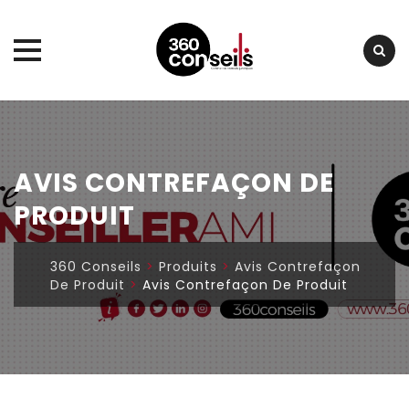
Skip
to
content
AVIS CONTREFAÇON DE
PRODUIT
360 Conseils
>
Produits
>
Avis Contrefaçon
De Produit
>
Avis Contrefaçon De Produit