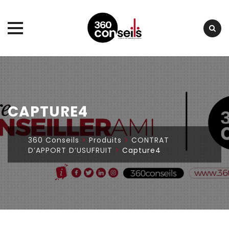
Skip
to
content
CAPTURE4
360 Conseils
>
Produits
>
CONTRAT
D’APPORT D’USUFRUIT
>
Capture4