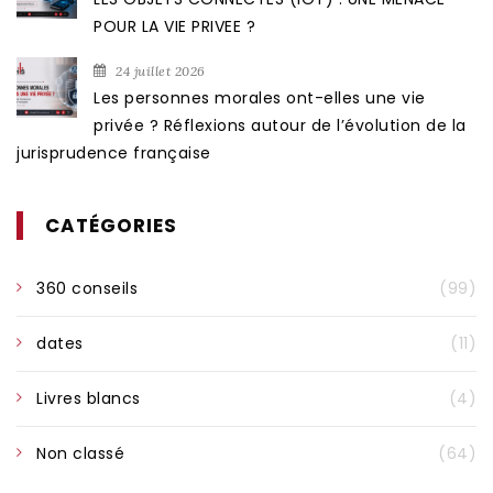
POUR LA VIE PRIVEE ?
24 juillet 2026
Les personnes morales ont-elles une vie
privée ? Réflexions autour de l’évolution de la
jurisprudence française
CATÉGORIES
360 conseils
(99)
dates
(11)
Livres blancs
(4)
Non classé
(64)